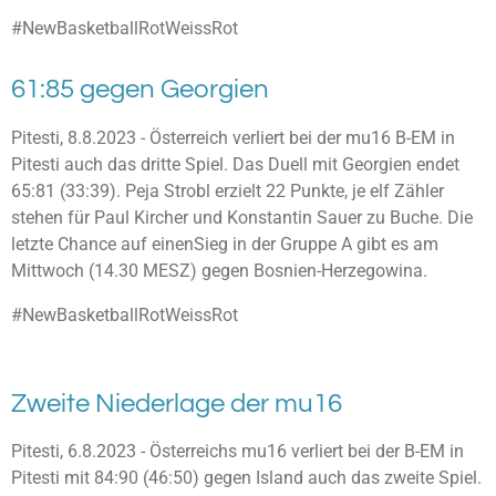
#NewBasketballRotWeissRot
61:85 gegen Georgien
Pitesti, 8.8.2023 - Österreich verliert bei der mu16 B-EM in
Pitesti auch das dritte Spiel. Das Duell mit Georgien endet
65:81 (33:39). Peja Strobl erzielt 22 Punkte, je elf Zähler
stehen für Paul Kircher und Konstantin Sauer zu Buche. Die
letzte Chance auf einenSieg in der Gruppe A gibt es am
Mittwoch (14.30 MESZ) gegen Bosnien-Herzegowina.
#NewBasketballRotWeissRot
Zweite Niederlage der mu16
Pitesti, 6.8.2023 - Österreichs mu16 verliert bei der B-EM in
Pitesti mit 84:90 (46:50) gegen Island auch das zweite Spiel.