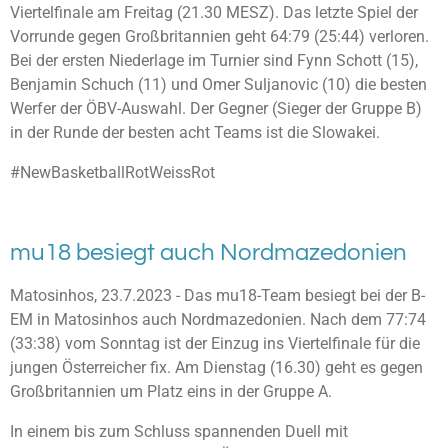
Viertelfinale am Freitag (21.30 MESZ). Das letzte Spiel der
Vorrunde gegen Großbritannien geht 64:79 (25:44) verloren.
Bei der ersten Niederlage im Turnier sind Fynn Schott (15),
Benjamin Schuch (11) und Omer Suljanovic (10) die besten
Werfer
der ÖBV-Auswahl.
Der Gegner (Sieger der Gruppe B)
in der Runde der besten acht Teams ist die Slowakei.
#NewBasketballRotWeissRot
mu18 besiegt auch Nordmazedonien
Matosinhos, 23.7.2023 - Das mu18-Team besiegt bei der B-
EM in Matosinhos auch Nordmazedonien. Nach dem 77:74
(33:38) vom Sonntag ist der Einzug ins Viertelfinale für die
jungen Österreicher fix. Am Dienstag (16.30) geht es gegen
Großbritannien um Platz eins in der Gruppe A.
In einem bis zum Schluss spannenden Duell mit