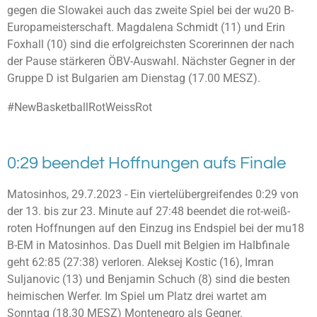
gegen die Slowakei auch das zweite Spiel bei der wu20 B-
Europameisterschaft. Magdalena Schmidt (11) und Erin
Foxhall (10) sind die erfolgreichsten Scorerinnen der nach
der Pause stärkeren ÖBV-Auswahl. Nächster Gegner in der
Gruppe D ist Bulgarien am Dienstag (17.00 MESZ).
#NewBasketballRotWeissRot
0:29 beendet Hoffnungen aufs Finale
Matosinhos, 29.7.2023 - Ein viertelübergreifendes 0:29 von
der 13. bis zur 23. Minute auf 27:48 beendet die rot-weiß-
roten Hoffnungen auf den Einzug ins Endspiel bei der mu18
B-EM in Matosinhos. Das Duell mit Belgien im Halbfinale
geht 62:85 (27:38) verloren. Aleksej Kostic (16), Imran
Suljanovic (13) und Benjamin Schuch (8) sind die besten
heimischen Werfer.
Im Spiel um Platz drei wartet am
Sonntag (18.30 MESZ) Montenegro als Gegner.