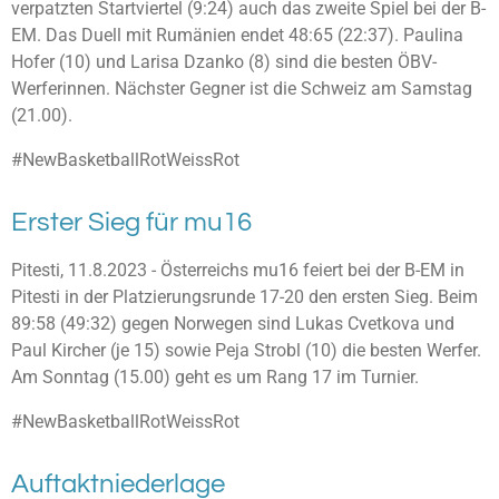
verpatzten Startviertel (9:24) auch das zweite Spiel bei der B-
EM. Das Duell mit Rumänien endet 48:65 (22:37). Paulina
Hofer (10) und Larisa Dzanko (8) sind die besten ÖBV-
Werferinnen. Nächster Gegner ist die Schweiz am Samstag
(21.00).
#NewBasketballRotWeissRot
Erster Sieg für mu16
Pitesti, 11.8.2023 - Österreichs mu16 feiert bei der B-EM in
Pitesti in der Platzierungsrunde 17-20 den ersten Sieg. Beim
89:58 (49:32) gegen Norwegen sind Lukas Cvetkova und
Paul Kircher (je 15) sowie Peja Strobl (10) die besten Werfer.
Am Sonntag (15.00) geht es um Rang 17 im Turnier.
#NewBasketballRotWeissRot
Auftaktniederlage