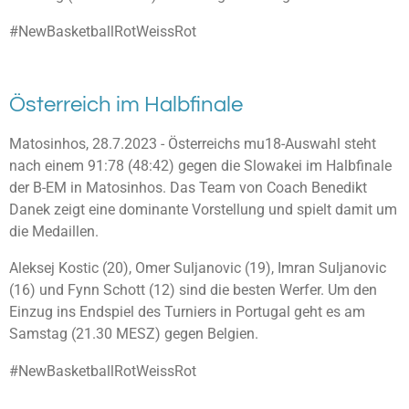
#NewBasketballRotWeissRot
Österreich im Halbfinale
Matosinhos, 28.7.2023 - Österreichs mu18-Auswahl steht
nach einem 91:78 (48:42) gegen die Slowakei im Halbfinale
der B-EM in Matosinhos. Das Team von Coach Benedikt
Danek zeigt eine dominante Vorstellung und spielt damit um
die Medaillen.
Aleksej Kostic (20), Omer Suljanovic (19), Imran Suljanovic
(16) und Fynn Schott (12) sind die besten Werfer. Um den
Einzug ins Endspiel des Turniers in Portugal geht es am
Samstag (21.30 MESZ) gegen Belgien.
#NewBasketballRotWeissRot