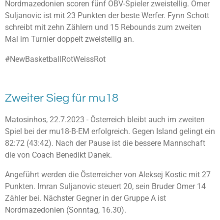
Nordmazedonien scoren fünf ÖBV-Spieler zweistellig. Omer
Suljanovic ist mit 23 Punkten der beste Werfer. Fynn Schott
schreibt mit zehn Zählern und 15 Rebounds zum zweiten
Mal im Turnier doppelt zweistellig an.
#NewBasketballRotWeissRot
Zweiter Sieg für mu18
Matosinhos, 22.7.2023 - Österreich bleibt auch im zweiten
Spiel bei der mu18-B-EM erfolgreich. Gegen Island gelingt ein
82:72 (43:42). Nach der Pause ist die bessere Mannschaft
die von Coach Benedikt Danek.
Angeführt werden die Österreicher von Aleksej Kostic mit 27
Punkten. Imran Suljanovic steuert 20, sein Bruder Omer 14
Zähler bei. Nächster Gegner in der Gruppe A ist
Nordmazedonien (Sonntag, 16.30).