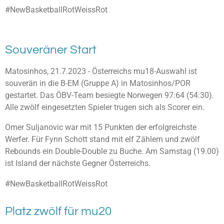
#NewBasketballRotWeissRot
Souveräner Start
Matosinhos, 21.7.2023 - Österreichs mu18-Auswahl ist
souverän in die B-EM (Gruppe A) in Matosinhos/POR
gestartet. Das ÖBV-Team besiegte Norwegen 97:64 (54:30).
Alle zwölf eingesetzten Spieler trugen sich als Scorer ein.
Omer Suljanovic war mit 15 Punkten der erfolgreichste
Werfer. Für Fynn Schott stand mit elf Zählern und zwölf
Rebounds ein Double-Double zu Buche. Am Samstag (19.00)
ist Island der nächste Gegner Österreichs.
#NewBasketballRotWeissRot
Platz zwölf für mu20