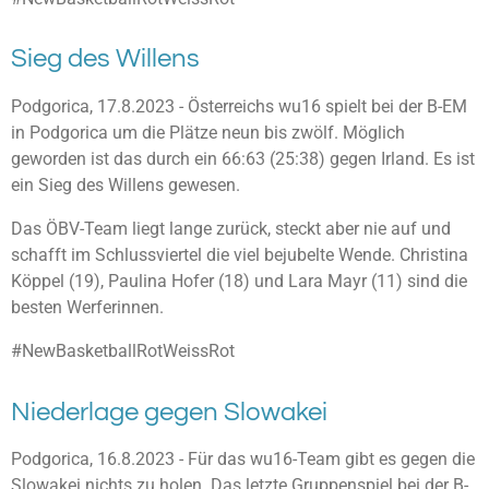
Sieg des Willens
Podgorica, 17.8.2023 - Österreichs wu16 spielt bei der B-EM
in Podgorica um die Plätze neun bis zwölf. Möglich
geworden ist das durch ein 66:63 (25:38) gegen Irland. Es ist
ein Sieg des Willens gewesen.
Das ÖBV-Team liegt lange zurück, steckt aber nie auf und
schafft im Schlussviertel die viel bejubelte Wende. Christina
Köppel (19), Paulina Hofer (18) und Lara Mayr (11) sind die
besten Werferinnen.
#NewBasketballRotWeissRot
Niederlage gegen Slowakei
Podgorica, 16.8.2023 - Für das wu16-Team gibt es gegen die
Slowakei nichts zu holen. Das letzte Gruppenspiel bei der B-