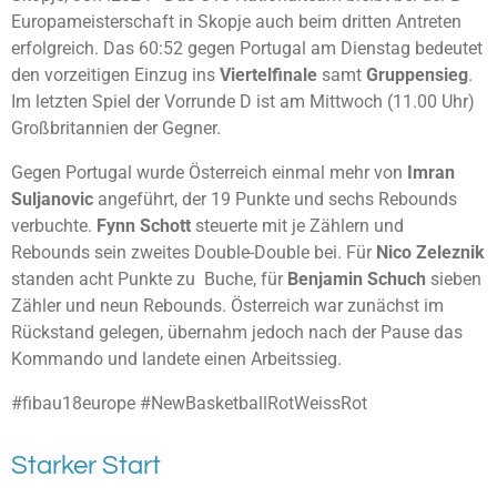
Europameisterschaft in Skopje auch beim dritten Antreten
erfolgreich. Das 60:52 gegen Portugal am Dienstag bedeutet
den vorzeitigen Einzug ins
Viertelfinale
samt
Gruppensieg
.
Im letzten Spiel der Vorrunde D ist am Mittwoch (11.00 Uhr)
Großbritannien der Gegner.
Gegen Portugal wurde Österreich einmal mehr von
Imran
Suljanovic
angeführt, der 19 Punkte und sechs Rebounds
verbuchte.
Fynn Schott
steuerte mit je Zählern und
Rebounds sein zweites Double-Double bei. Für
Nico Zeleznik
standen acht Punkte zu Buche, für
Benjamin Schuch
sieben
Zähler und neun Rebounds. Österreich war zunächst im
Rückstand gelegen, übernahm jedoch nach der Pause das
Kommando und landete einen Arbeitssieg.
#fibau18europe #NewBasketballRotWeissRot
Starker Start