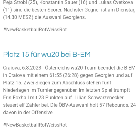
Peja Strobl (25), Konstantin Sauer (16) und Lukas Cvetkova
(11) sind die besten Scorer. Nächster Gegner ist am Dienstag
(14.30 MESZ) die Auswahl Georgiens.
#NewBasketballRotWeissRot
Platz 15 für wu20 bei B-EM
Craiova, 6.8.2023 - Österreichs wu20-Team beendet die B-EM
in Craiova mit einem 61:55 (26:28) gegen Georgien und auf
Platz 15. Zwei Siegen zum Abschluss stehen fünf
Niederlagen im Turnier gegenüber. Im letzten Spiel trumpft
Erin Foxhall mit 23 Punkten auf. Lilian Schwarzenecker
steuert elf Zähler bei. Die ÖBV-Auswahl holt 57 Rebounds, 24
davon in der Offensive.
#NewBasketballRotWeissRot