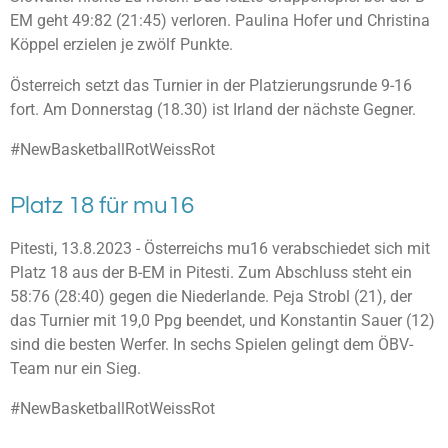
EM geht 49:82 (21:45) verloren. Paulina Hofer und Christina
Köppel erzielen je zwölf Punkte.
Österreich setzt das Turnier in der Platzierungsrunde 9-16
fort. Am Donnerstag (18.30) ist Irland der nächste Gegner.
#NewBasketballRotWeissRot
Platz 18 für mu16
Pitesti, 13.8.2023 - Österreichs mu16 verabschiedet sich mit
Platz 18 aus der B-EM in Pitesti. Zum Abschluss steht ein
58:76 (28:40) gegen die Niederlande. Peja Strobl (21), der
das Turnier mit 19,0 Ppg beendet, und Konstantin Sauer (12)
sind die besten Werfer. In sechs Spielen gelingt dem ÖBV-
Team nur ein Sieg.
#NewBasketballRotWeissRot