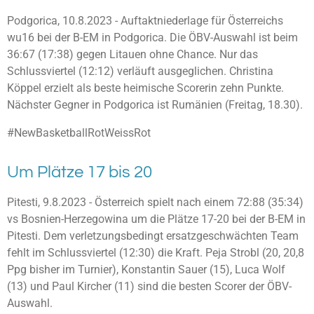
Podgorica, 10.8.2023 - Auftaktniederlage für Österreichs
wu16 bei der B-EM in Podgorica. Die ÖBV-Auswahl ist beim
36:67 (17:38) gegen Litauen ohne Chance. Nur das
Schlussviertel (12:12) verläuft ausgeglichen. Christina
Köppel erzielt als beste heimische Scorerin zehn Punkte.
Nächster Gegner in Podgorica ist Rumänien (Freitag, 18.30).
#NewBasketballRotWeissRot
Um Plätze 17 bis 20
Pitesti, 9.8.2023 -
Österreich spielt nach einem 72:88 (35:34)
vs Bosnien-Herzegowina
um die Plätze 17-20 bei der B-EM in
Pitesti. Dem verletzungsbedingt ersatzgeschwächten Team
fehlt im Schlussviertel (12:30) die Kraft. Peja Strobl (20, 20,8
Ppg bisher im Turnier), Konstantin Sauer (15), Luca Wolf
(13) und Paul Kircher (11) sind die besten Scorer der ÖBV-
Auswahl.