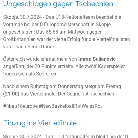
Ungeschlagen gegen Tschechien
Skopje, 30.7.2024 - Das U18-Nationalteam beendet die
Vorrunde bei der B-Europameisterschaft in Skopje
ungeschlagen! Das 85:63 am Mittwoch gegen
Großbritannien war der vierte Erfolg für die Viertelfinalisten
von Coach Benni Danek.
Österreich wurde einmal mehr von
Imran Suljanovic
angeführt, der 20 Punkte erzielte. Alle zwölf Kaderspieler
trugen sich als Scorer ein.
Nach einem Ruhetag am Donnerstag steigt am Freitag
(21.00)
das Viertelfinale. Der Gegner ist Tschechien.
#fibau18europe #NewBasketballRotWeissRot
Einzug ins Viertelfinale
Skopje, 30.7.2024 - Das U18-Nationalteam bleibt bei der B-