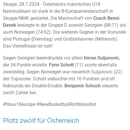
Skopje, 28.7.2024 - Österreichs männliches U18-
Nationalteam ist stark in die B-Europameisterschaft in
Skopje/NMK gestartet. Die Mannschaft von
Coach Benni
Danek
besiegte in der Gruppe D sowohl Georgien (88:71) als
auch Norwegen (74:62). Die weiteren Gegner in der Vorrunde
sind Portugal (Dienstag) und Großbritannien (Mittwoch).
Das Viertelfinale ist nah!
Gegen Georgien beeindruckte vor allem
Imran
Suljanovic
,
der 34 Punkte erzielte.
Fynn Schott
(11) scorte ebenfalls
zweistellig. Gegen Norwegen war neuerlich Suljanovic (22)
der Topscorer. Schott verbuchte mit 16 Punkten und elf
Rebounds ein Double-Double.
Benjamin Schuch
steuerte
zwölf Zähler bei.
#fibau18europe #NewBasketballRotWeissRot
Platz zwölf für Österreich