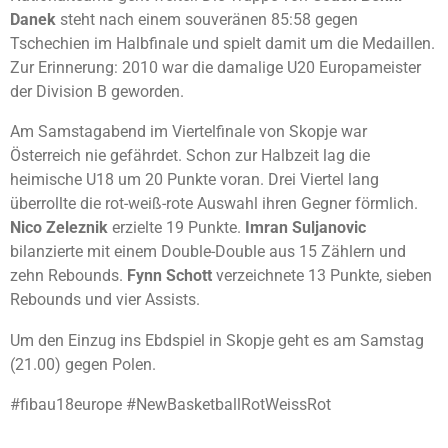
Danek
steht nach einem souveränen 85:58 gegen
Tschechien im Halbfinale und spielt damit um die Medaillen.
Zur Erinnerung: 2010 war die damalige U20 Europameister
der Division B geworden.
Am Samstagabend im Viertelfinale von Skopje war
Österreich nie gefährdet. Schon zur Halbzeit lag die
heimische U18 um 20 Punkte voran. Drei Viertel lang
überrollte die rot-weiß-rote Auswahl ihren Gegner förmlich.
Nico Zeleznik
erzielte 19 Punkte.
Imran Suljanovic
bilanzierte mit einem Double-Double aus 15 Zählern und
zehn Rebounds.
Fynn
Schott
verzeichnete 13 Punkte, sieben
Rebounds und vier Assists.
Um den Einzug ins Ebdspiel in Skopje geht es am Samstag
(21.00) gegen Polen.
#fibau18europe #NewBasketballRotWeissRot