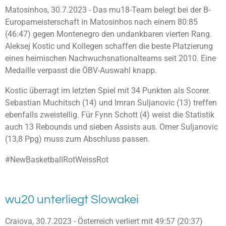
Matosinhos, 30.7.2023 - Das mu18-Team belegt bei der B-
Europameisterschaft in Matosinhos nach einem 80:85
(46:47) gegen Montenegro den undankbaren vierten Rang.
Aleksej Kostic und Kollegen schaffen die beste Platzierung
eines heimischen Nachwuchsnationalteams seit 2010. Eine
Medaille verpasst die ÖBV-Auswahl knapp.
Kostic überragt im letzten Spiel mit 34 Punkten als Scorer.
Sebastian Muchitsch (14) und Imran Suljanovic (13) treffen
ebenfalls zweistellig. Für Fynn Schott (4) weist die Statistik
auch 13 Rebounds und sieben Assists aus. Omer Suljanovic
(13,8 Ppg) muss zum Abschluss passen.
#NewBasketballRotWeissRot
wu20 unterliegt Slowakei
Craiova, 30.7.2023 - Österreich verliert mit 49:57 (20:37)