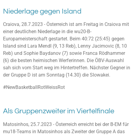
Niederlage gegen Island
Craiova, 28.7.2023 - Österreich ist am Freitag in Craiova mit
einer deutlichen Niederlage in die wu20-B-
Europameisterschaft gestartet. Beim 40:72 (25:45) gegen
Island sind Lara Mendl (9, 13 Reb), Lenny Jacimovic (8, 10
Reb) und Sophie Baydanov (7) sowie Franca Rödhammer
(6) die besten heimischen Werferinnen. Die ÖBV-Auswahl
sah sich vom Start weg im Hintertreffen. Nächster Gegner in
der Gruppe D ist am Sonntag (14.30) die Slowakei.
#NewBasketballRotWeissRot
Als Gruppenzweiter im Viertelfinale
Matosinhos, 25.7.2023 - Österreich erreicht bei der B-EM für
mu18-Teams in Matosinhos als Zweiter der Gruppe A das