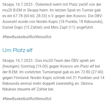
Skopje, 16.7.2023 - Österreich kehrt mit Platz zwölf von der
mu20 B-EM in Skopje heim. Im letzten Spiel im Turnier gab
es ein 67:78 (60:60, 28:33) n.V. gegen den Kosovo. Die ÖBV-
Auswahl wurde von Nordin Kapic (18 Punkte, 18 Rebounds),
Daniel Grgic (15 Zähler) und Miro Zapf (11) angeführt.
#NewBasketballRotWeissRot
Um Platz elf
Skopje, 16.7.2023 - Das mu20-Team des ÖBV spielt am
(heutigen) Sonntag (19.00) gegen Kosovo um Platz elf bei
der B-EM. Im vorletzten Turnierspiel gab es ein 72:80 (27:40)
gegen Finnland. Nordin Kapic schrieb mit 31 Punkten und 14
Rebounds einmal mehr doppelt zweistellig an. Obinna
Ndukwe steuerte elf Zähler bei.
#NewBasketballRotWeissRot