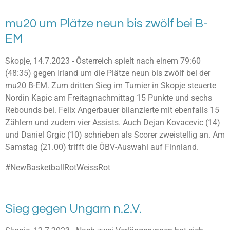
mu20 um Plätze neun bis zwölf bei B-
EM
Skopje, 14.7.2023 - Österreich spielt nach einem 79:60
(48:35) gegen Irland um die Plätze neun bis zwölf bei der
mu20 B-EM. Zum dritten Sieg im Turnier in Skopje steuerte
Nordin Kapic am Freitagnachmittag 15 Punkte und sechs
Rebounds bei. Felix Angerbauer bilanzierte mit ebenfalls 15
Zählern und zudem vier Assists. Auch Dejan Kovacevic (14)
und Daniel Grgic (10) schrieben als Scorer zweistellig an. Am
Samstag (21.00) trifft die ÖBV-Auswahl auf Finnland.
#NewBasketballRotWeissRot
Sieg gegen Ungarn n.2.V.