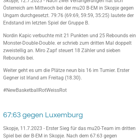
Skopje, 12.7.2023 - Nach zwei Verlängerungen hat sich
Österreich am Mittwoch bei der mu20 B-EM in Skopje gegen
Ungarn durchgesetzt. 79:76 (69:69, 59:59, 35:25) lautete der
Endstand im letzten Spiel der Gruppe B.
Nordin Kapic verbuchte mit 21 Punkten und 25 Rebounds ein
Monster-Double-Double. er schrieb zum dritten Mal doppelt
zweistellig an. Miro Zapf steuert 18 Zähler und sieben
Rebounds bei.
Weiter geht es um die Plätze neun bis 16 im Turnier. Erster
Gegner ist Irland am Freitag (18.30).
#NewBasketballRotWeissRot
67:63 gegen Luxemburg
Skopje, 11.7.2023 - Erster Sieg für das mu20-Team im dritten
Spiel bei der B-EM in Skopje. Nach dem 67:63 gegen