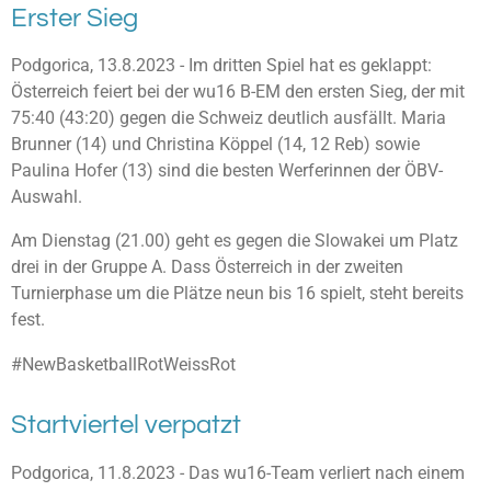
Erster Sieg
Podgorica, 13.8.2023 - Im dritten Spiel hat es geklappt:
Österreich feiert bei der wu16 B-EM den ersten Sieg, der mit
75:40 (43:20) gegen die Schweiz deutlich ausfällt. Maria
Brunner (14) und Christina Köppel (14, 12 Reb) sowie
Paulina Hofer (13) sind die besten Werferinnen der ÖBV-
Auswahl.
Am Dienstag (21.00) geht es gegen die Slowakei um Platz
drei in der Gruppe A. Dass Österreich in der zweiten
Turnierphase um die Plätze neun bis 16 spielt, steht bereits
fest.
#NewBasketballRotWeissRot
Startviertel verpatzt
Podgorica, 11.8.2023 - Das wu16-Team verliert nach einem