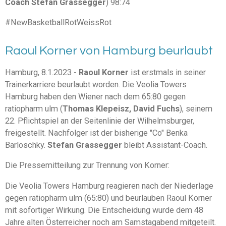
Coach Stefan Grassegger
) 98:74
#NewBasketballRotWeissRot
Raoul Korner von Hamburg beurlaubt
Hamburg, 8.1.2023 -
Raoul Korner
ist erstmals in seiner
Trainerkarriere beurlaubt worden. Die Veolia Towers
Hamburg haben den Wiener nach dem 65:80 gegen
ratiopharm ulm (
Thomas Klepeisz, David Fuchs
), seinem
22. Pflichtspiel an der Seitenlinie der Wilhelmsburger,
freigestellt. Nachfolger ist der bisherige "Co" Benka
Barloschky.
Stefan Grassegger
bleibt Assistant-Coach.
Die Pressemitteilung zur Trennung von Korner:
Die Veolia Towers Hamburg reagieren nach der Niederlage
gegen ratiopharm ulm (65:80) und beurlauben Raoul Korner
mit sofortiger Wirkung. Die Entscheidung wurde dem 48
Jahre alten Österreicher noch am Samstagabend mitgeteilt.