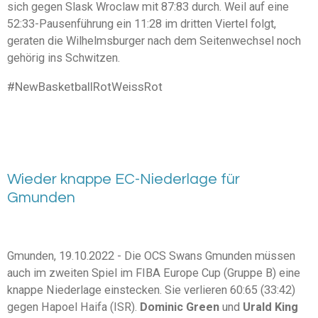
sich gegen Slask Wroclaw mit 87:83 durch. Weil auf eine
52:33-Pausenführung ein 11:28 im dritten Viertel folgt,
geraten die Wilhelmsburger nach dem Seitenwechsel noch
gehörig ins Schwitzen.
#NewBasketballRotWeissRot
Wieder knappe EC-Niederlage für
Gmunden
Gmunden, 19.10.2022 - Die
OCS Swans Gmunden
müssen
auch im zweiten Spiel im FIBA Europe Cup (Gruppe B) eine
knappe Niederlage einstecken. Sie verlieren 60:65 (33:42)
gegen Hapoel Haifa (ISR).
Dominic Green
und
Urald King