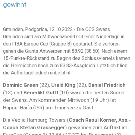
gewinnt
Gmunden, Podgorica, 12.10.2022 - Die
OCS Swans
Gmunden
sind am Mittwochabend mit einer Niederlage in
den FIBA Europe Cup (Gruppe B) gestartet. Sie verloren
gehen die Giants Antwerpen mit 88:92 (38:50). Nach einem
15-Punkte-Rückstand zu Beginn des Schlussviertels kamen
die Heimischen noch zum 83:83-Ausgleich. Letztlich blieb
die Aufholjagd jedoch unbelohnt.
Dominic Green
(22),
Urald King
(22),
Daniel Friedrich
(13)
und
Benedikt Güttl
(10)
waren die besten Scorer
der Swans. Am kommenden Mittwoch (19 Uhr) ist
Hapoel Haifa (ISR) am Traunsee zu Gast.
Die
Veolia Hamburg Towers
(
Coach
Raoul Korner
, Ass.-
Coach
Stefan Grassegger
) gewannen zum Auftakt im