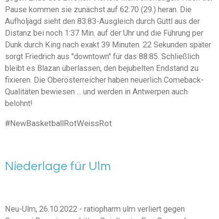
Pause kommen sie zunächst auf 62:70 (29.) heran. Die
Aufholjagd sieht den 83:83-Ausgleich durch Güttl aus der
Distanz bei noch 1:37 Min. auf der Uhr und die Führung per
Dunk durch King nach exakt 39 Minuten. 22 Sekunden später
sorgt Friedrich aus "downtown" für das 88:85. Schließlich
bleibt es Blazan überlassen, den bejubelten Endstand zu
fixieren. Die Oberösterreicher haben neuerlich Comeback-
Qualitäten bewiesen ... und werden in Antwerpen auch
belohnt!
#NewBasketballRotWeissRot
Niederlage für Ulm
Neu-Ulm, 26.10.2022 -
ratiopharm ulm
verliert gegen