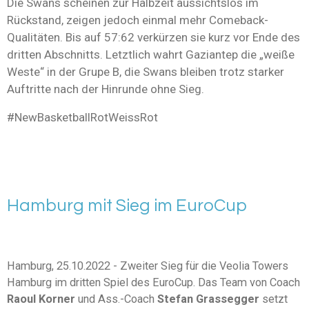
Die Swans scheinen zur Halbzeit aussichtslos im
Rückstand, zeigen jedoch einmal mehr Comeback-
Qualitäten. Bis auf 57:62 verkürzen sie kurz vor Ende des
dritten Abschnitts. Letztlich wahrt Gaziantep die „weiße
Weste“ in der Grupe B, die Swans bleiben trotz starker
Auftritte nach der Hinrunde ohne Sieg.
#NewBasketballRotWeissRot
Hamburg mit Sieg im EuroCup
Hamburg, 25.10.2022 - Zweiter Sieg für die
Veolia Towers
Hamburg
im dritten Spiel des EuroCup. Das Team von
Coach
Raoul Korner
und
Ass.-Coach
Stefan Grassegger
setzt