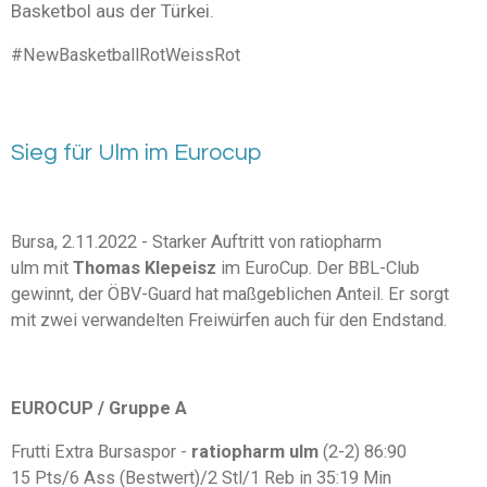
Basketbol aus der Türkei.
#NewBasketballRotWeissRot
Sieg für Ulm im Eurocup
Bursa, 2.11.2022 - Starker Auftritt von
ratiopharm
ulm
mit
Thomas Klepeisz
im EuroCup. Der BBL-Club
gewinnt, der ÖBV-Guard hat maßgeblichen Anteil. Er sorgt
mit zwei verwandelten Freiwürfen auch für den Endstand.
EUROCUP / Gruppe A
Frutti Extra Bursaspor -
ratiopharm ulm
(2-2) 86:90
15 Pts/6 Ass (Bestwert)/2 Stl/1 Reb in 35:19 Min