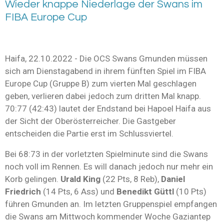
Wieder knappe Niederlage der Swans im
FIBA Europe Cup
Haifa, 22.10.2022 - Die OCS Swans Gmunden müssen
sich am Dienstagabend in ihrem fünften Spiel im FIBA
Europe Cup (Gruppe B) zum vierten Mal geschlagen
geben, verlieren dabei jedoch zum dritten Mal knapp.
70:77 (42:43) lautet der Endstand bei Hapoel Haifa aus
der Sicht der Oberösterreicher. Die Gastgeber
entscheiden die Partie erst im Schlussviertel.
Bei 68:73 in der vorletzten Spielminute sind die Swans
noch voll im Rennen. Es will danach jedoch nur mehr ein
Korb gelingen.
Urald King
(22 Pts, 8 Reb),
Daniel
Friedrich
(14 Pts, 6 Ass) und
Benedikt Güttl
(10 Pts)
führen Gmunden an. Im letzten Gruppenspiel empfangen
die Swans am Mittwoch kommender Woche Gaziantep