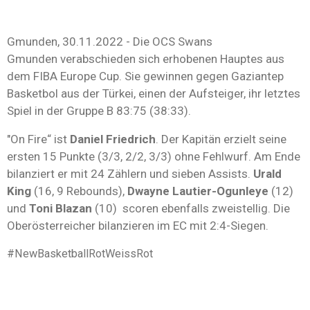
Gmunden, 30.11.2022 -
Die OCS Swans
Gmunden verabschieden sich erhobenen Hauptes aus
dem FIBA Europe Cup. Sie gewinnen gegen Gaziantep
Basketbol aus der Türkei, einen der Aufsteiger, ihr letztes
Spiel in der Gruppe B 83:75 (38:33).
"On Fire“ ist
Daniel Friedrich
. Der Kapitän erzielt seine
ersten 15 Punkte (3/3, 2/2, 3/3) ohne Fehlwurf. Am Ende
bilanziert er mit 24 Zählern und sieben Assists.
Urald
King
(16, 9 Rebounds),
Dwayne Lautier-Ogunleye
(12)
und
Toni Blazan
(10) scoren ebenfalls zweistellig. Die
Oberösterreicher bilanzieren im EC mit 2:4-Siegen.
#NewBasketballRotWeissRot