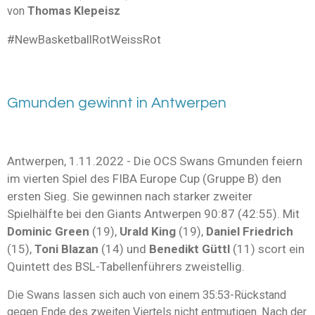
von
Thomas Klepeisz
#NewBasketballRotWeissRot
Gmunden gewinnt in Antwerpen
Antwerpen, 1.11.2022 - Die OCS Swans Gmunden feiern
im vierten Spiel des FIBA Europe Cup (Gruppe B) den
ersten Sieg. Sie gewinnen nach starker zweiter
Spielhälfte bei den Giants Antwerpen 90:87 (42:55). Mit
Dominic Green
(19),
Urald King
(19),
Daniel Friedrich
(15),
Toni Blazan
(14) und
Benedikt Güttl
(11) scort ein
Quintett des BSL-Tabellenführers zweistellig.
Die Swans lassen sich auch von einem 35:53-Rückstand
gegen Ende des zweiten Viertels nicht entmutigen. Nach der