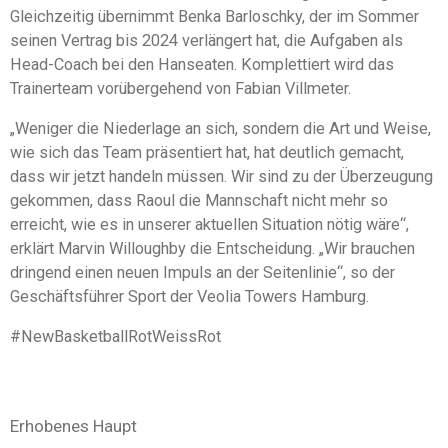
Gleichzeitig übernimmt Benka Barloschky, der im Sommer
seinen Vertrag bis 2024 verlängert hat, die Aufgaben als
Head-Coach bei den Hanseaten. Komplettiert wird das
Trainerteam vorübergehend von Fabian Villmeter.
„Weniger die Niederlage an sich, sondern die Art und Weise,
wie sich das Team präsentiert hat, hat deutlich gemacht,
dass wir jetzt handeln müssen. Wir sind zu der Überzeugung
gekommen, dass Raoul die Mannschaft nicht mehr so
erreicht, wie es in unserer aktuellen Situation nötig wäre“,
erklärt Marvin Willoughby die Entscheidung. „Wir brauchen
dringend einen neuen Impuls an der Seitenlinie“, so der
Geschäftsführer Sport der Veolia Towers Hamburg.
#NewBasketballRotWeissRot
Erhobenes Haupt