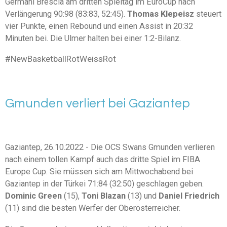
Germani Brescia am dritten Spieltag im EuroCup nach
Verlängerung 90:98 (83:83, 52:45).
Thomas Klepeisz
steuert
vier Punkte, einen Rebound und einen Assist in 20:32
Minuten bei. Die Ulmer halten bei einer 1:2-Bilanz.
#NewBasketballRotWeissRot
Gmunden verliert bei Gaziantep
Gaziantep, 26.10.2022 - Die OCS Swans Gmunden verlieren
nach einem tollen Kampf auch das dritte Spiel im FIBA
Europe Cup. Sie müssen sich am Mittwochabend bei
Gaziantep in der Türkei 71:84 (32:50) geschlagen geben.
Dominic Green
(15),
Toni Blazan
(13) und
Daniel Friedrich
(11) sind die besten Werfer der Oberösterreicher.